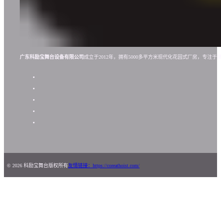
广东科励宝舞台设备有限公司
成立于2012年，拥有5000多平方米现代化花园式厂房，专
© 2026 科励宝舞台版权所有
友情链接：https://coreathoist.com/