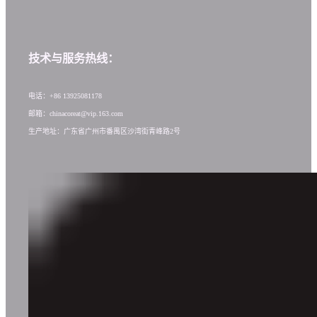
技术与服务热线：
电话：+86 13925081178
邮箱：chinacoreat@vip.163.com
生产地址：广东省广州市番禺区沙湾街青峰路2号