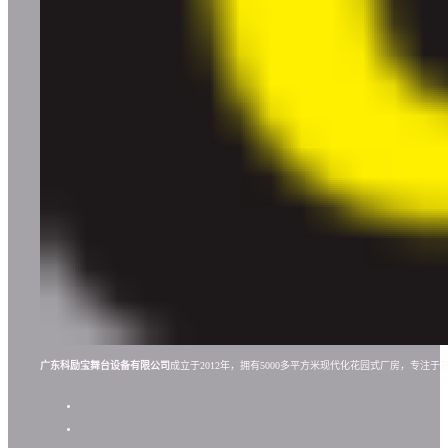
广东科励宝舞台设备有限公司
成立于2012年，拥有5000多平方米现代化花园式厂房，专