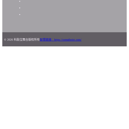
© 2026 科励宝舞台版权所有
友情链接：https://coreathoist.com/