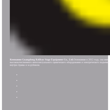
Компания Guangdong Kelibao Stage Equipment Co., Ltd.
Основанная в 2012 году, она имее
высококачественного интеллектуального сценического оборудования и электрического подъемн
внутри страны и за рубежом.