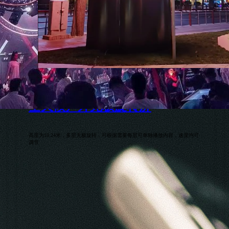
全天候户外无极旋转屏
高度为10.24米，多层无极旋转，可根据需要每层可单独播放内容，速度均可
调节