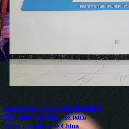
Kelibao se une a la Asociación de
Tecnología de Equipos para
Artes Escénicas de China