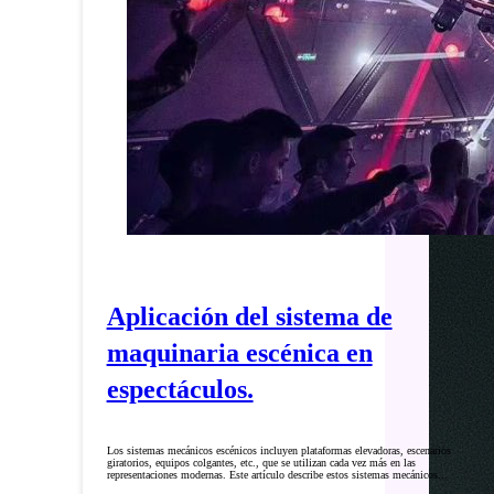
Aplicación del sistema de
maquinaria escénica en
espectáculos.
Los sistemas mecánicos escénicos incluyen plataformas elevadoras, escenarios
giratorios, equipos colgantes, etc., que se utilizan cada vez más en las
representaciones modernas. Este artículo describe estos sistemas mecánicos...