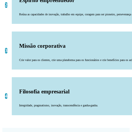
Espírito empreendedor
Reúna as capacidades de inovação, trabalho em equipe, coragem para ser pioneiro, perseverança e
Missão corporativa
Crie valor para os clientes, crie uma plataforma para os funcionários e crie benefícios para os ac
Filosofia empresarial
Integridade, pragmatismo, inovação, transcendência e ganha-ganha.