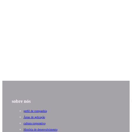
sobre nós
perfil de companhia
Áreas de aplicação
cultura corporativa
História de desenvolvimento