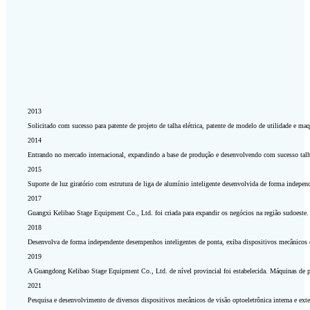
2013
Solicitado com sucesso para patente de projeto de talha elétrica, patente de modelo de utilidade e ma
2014
Entrando no mercado internacional, expandindo a base de produção e desenvolvendo com sucesso talhas 
2015
Suporte de luz giratório com estrutura de liga de alumínio inteligente desenvolvida de forma indep
2017
Guangxi Kelibao Stage Equipment Co., Ltd. foi criada para expandir os negócios na região sudoeste.
2018
Desenvolva de forma independente desempenhos inteligentes de ponta, exiba dispositivos mecânicos e 
2019
A Guangdong Kelibao Stage Equipment Co., Ltd. de nível provincial foi estabelecida. Máquinas de pa
2021
Pesquisa e desenvolvimento de diversos dispositivos mecânicos de visão optoeletrônica interna e exte