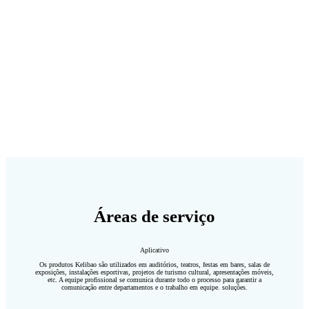
Áreas de serviço
Aplicativo
Os produtos Kelibao são utilizados em auditórios, teatros, festas em bares, salas de
exposições, instalações esportivas, projetos de turismo cultural, apresentações móveis,
etc. A equipe profissional se comunica durante todo o processo para garantir a
comunicação entre departamentos e o trabalho em equipe. soluções.