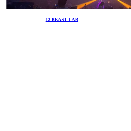
12 BEAST LAB