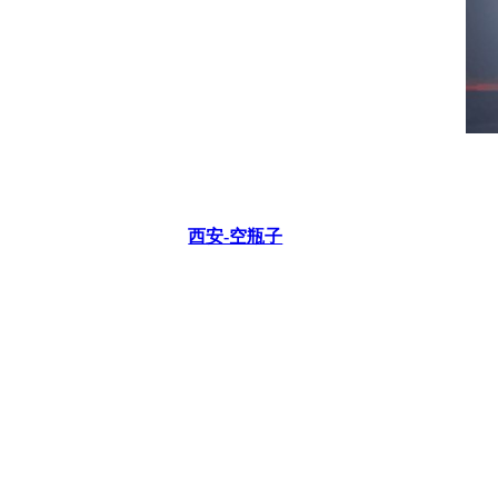
西安-空瓶子