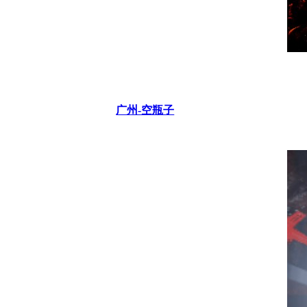
广州-空瓶子