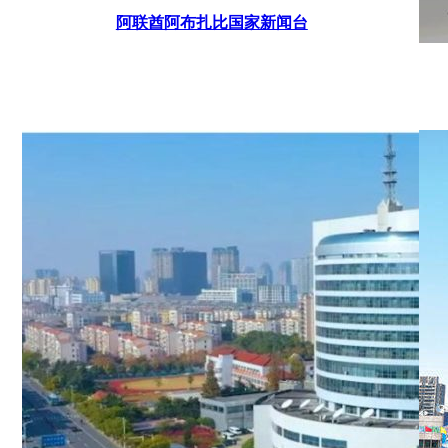
阿联酋阿布扎比国家新闻台